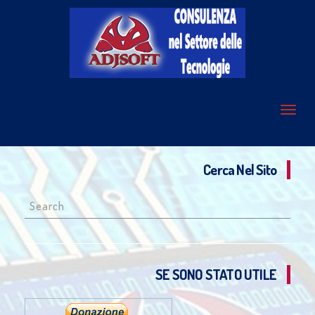
Cerca Nel Sito
Search
for:
SE SONO STATO UTILE