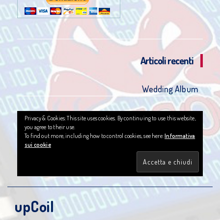
Articoli recenti
Wedding Album
Privacy & Cookies: This site uses cookies. By continuing to use this website,
you agree to their use.
To find out more, including how to control cookies, see here:
Informativa
sui cookie
upCoil