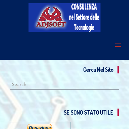
Cerca Nel Sito
Search
for:
SE SONO STATO UTILE