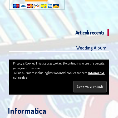
Articoli recenti
Wedding Album
Privacy & Cookies: This site uses cookies. By continuing to use this website,
you agree to their use.
To find out more, including how to control cookies, see here:
Informativa
sui cookie
Informatica