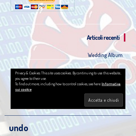
Articoli recenti
Wedding Album
Privacy & Cookies: This site uses cookies. By continuing to use this website,
you agree to their use.
To find out more, including how to control cookies, see here:
Informativa
sui cookie
undo