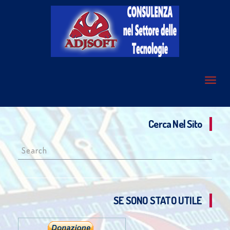
Cerca Nel Sito
Search
for:
SE SONO STATO UTILE