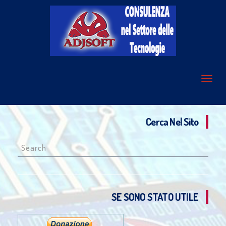
Cerca Nel Sito
Search
for:
SE SONO STATO UTILE