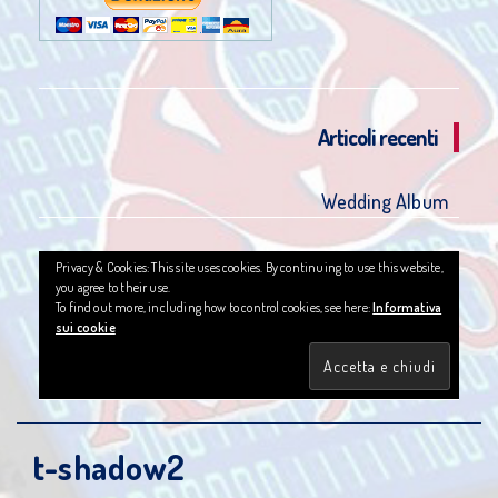
Articoli recenti
Wedding Album
Privacy & Cookies: This site uses cookies. By continuing to use this website,
you agree to their use.
To find out more, including how to control cookies, see here:
Informativa
sui cookie
t-shadow2