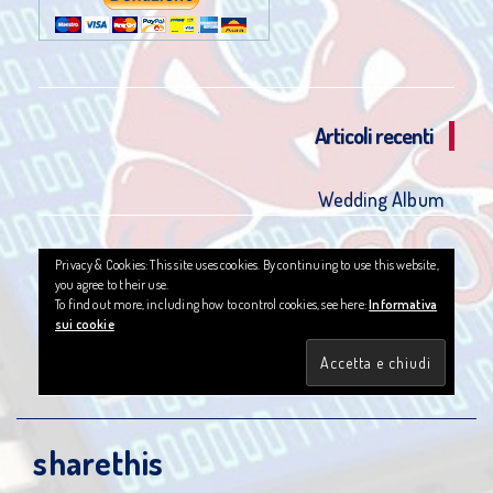
Articoli recenti
Wedding Album
Privacy & Cookies: This site uses cookies. By continuing to use this website,
you agree to their use.
To find out more, including how to control cookies, see here:
Informativa
sui cookie
sharethis