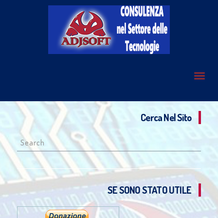
Cerca Nel Sito
Search
for:
SE SONO STATO UTILE