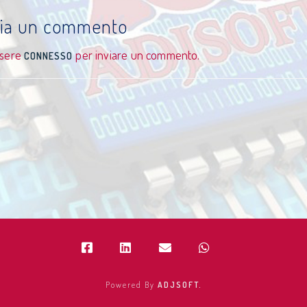
cia un commento
ssere
per inviare un commento.
CONNESSO
Powered By
ADJSOFT.