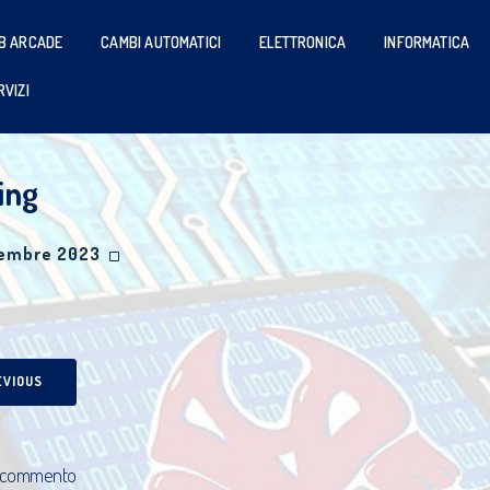
B ARCADE
CAMBI AUTOMATICI
ELETTRONICA
INFORMATICA
RVIZI
ing
cembre 2023
EVIOUS
 commento