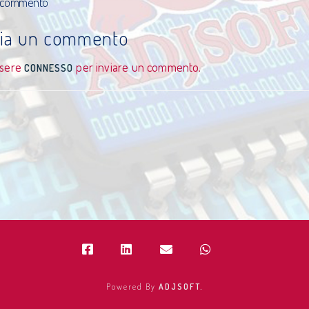
 commento
cia un commento
ssere
per inviare un commento.
CONNESSO
Powered By
ADJSOFT.