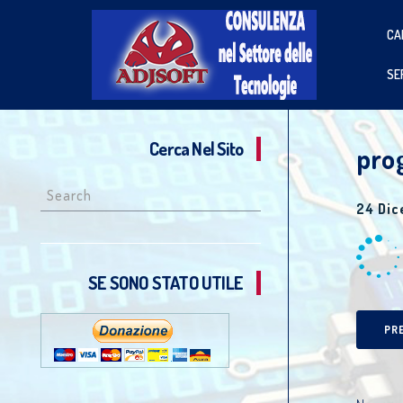
CA
SE
Cerca Nel Sito
pro
Search
24 Di
for:
SE SONO STATO UTILE
PR