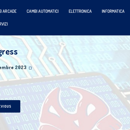
B ARCADE
CAMBI AUTOMATICI
ELETTRONICA
INFORMATICA
RVIZI
gress
cembre 2023
EVIOUS