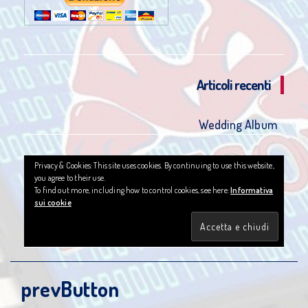
Articoli recenti
Wedding Album
Privacy & Cookies: This site uses cookies. By continuing to use this website,
you agree to their use.
To find out more, including how to control cookies, see here:
Informativa
sui cookie
prevButton