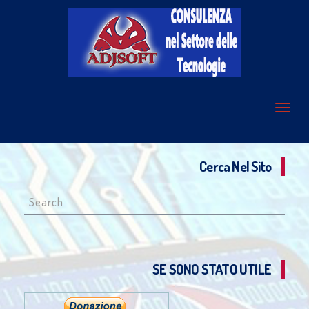
Cerca Nel Sito
Search
for:
SE SONO STATO UTILE