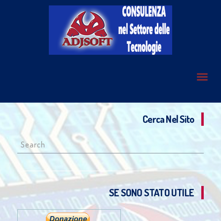
Cerca Nel Sito
Search
for:
SE SONO STATO UTILE