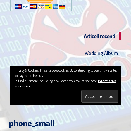
Articoli recenti
Wedding Album
Privacy & Cookies: This site uses cookies. By continuing to use this website,
you agree to their use.
To find out more, including how to control cookies, see here:
Informativa
sui cookie
phone_small