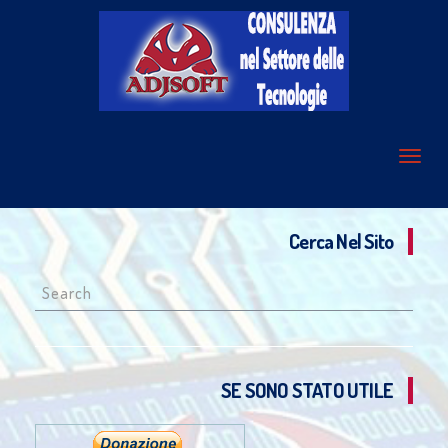
Cerca Nel Sito
Search
for:
SE SONO STATO UTILE