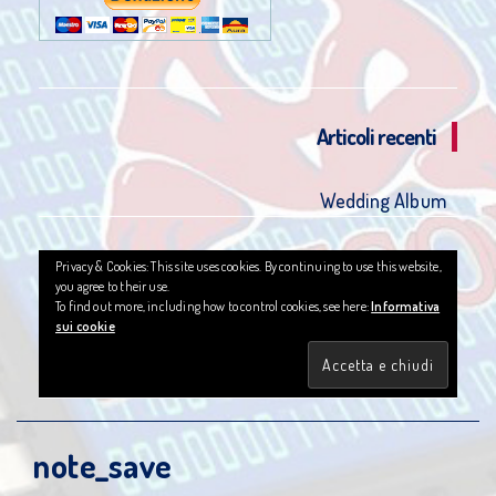
Articoli recenti
Wedding Album
Privacy & Cookies: This site uses cookies. By continuing to use this website,
you agree to their use.
To find out more, including how to control cookies, see here:
Informativa
sui cookie
note_save