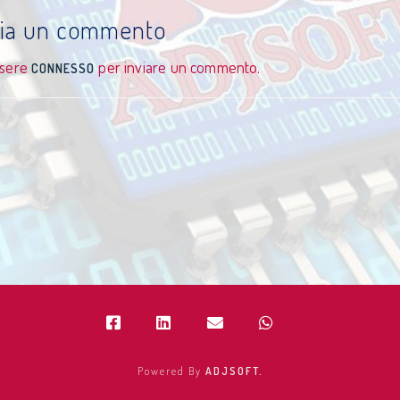
cia un commento
ssere
per inviare un commento.
CONNESSO
Powered By
ADJSOFT.