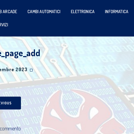
B ARCADE
CAMBI AUTOMATICI
ELETTRONICA
INFORMATICA
RVIZI
e_page_add
cembre 2023
EVIOUS
 commento