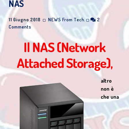
NAS
11 Giugno 2018
NEWS From Tech.
2
Comments
Il NAS (Network
Attached Storage),
altro
non è
che una