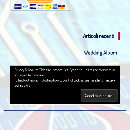
Articoli recenti
Wedding Album
Privacy & Cookies: This site uses cookies. By continuing to use this website,
you agree to their use.
To find out more, including how to control cookies, see here:
Informativa
sui cookie