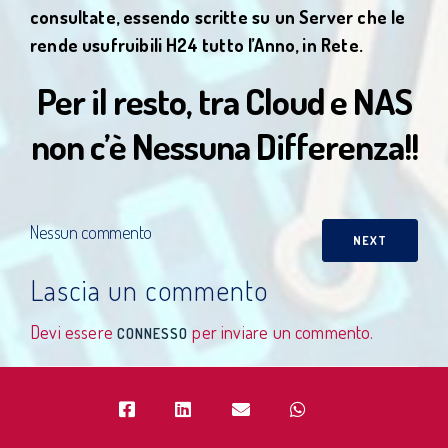
consultate, essendo scritte su un Server che le
rende
usufruibili H24 tutto l’Anno, in Rete.
Per il resto, tra Cloud e NAS
non c’è Nessuna Differenza!!
Nessun commento
NEXT
Lascia un commento
Devi essere
per inviare un commento.
CONNESSO