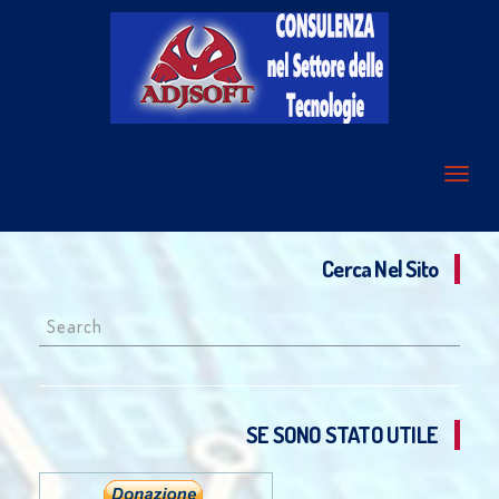
Cerca Nel Sito
Search
for:
SE SONO STATO UTILE