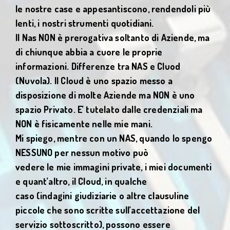
le nostre case e appesantiscono, rendendoli più
lenti, i nostri strumenti quotidiani.
Il Nas NON è prerogativa soltanto di Aziende, ma
di chiunque abbia a cuore le proprie
informazioni.
Differenze tra NAS e Cluod
(Nuvola).
Il Cloud è uno spazio messo a
disposizione di molte Aziende ma NON è uno
spazio
Privato. E’ tutelato dalle credenziali ma
NON è fisicamente nelle mie mani.
Mi spiego, mentre con un NAS, quando lo spengo
NESSUNO per nessun motivo può
vedere le mie immagini private, i miei documenti
e quant’altro, il Cloud, in qualche
caso (indagini giudiziarie o altre clausuline
piccole che sono scritte sull’accettazione del
servizio sottoscritto), possono essere