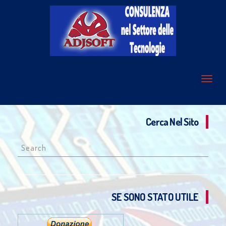
Cerca Nel Sito
Search
for:
SE SONO STATO UTILE