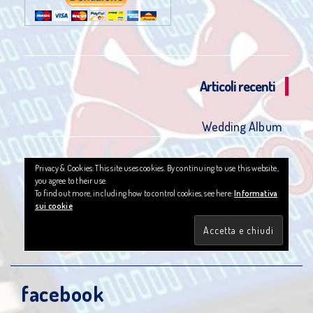
Articoli recenti
Wedding Album
Privacy & Cookies: This site uses cookies. By continuing to use this website,
you agree to their use.
To find out more, including how to control cookies, see here:
Informativa
sui cookie
facebook